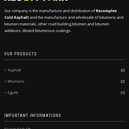
Our company is the manufacture and distribution of
Recomplex
Cold Asphalt
and the manufacture and wholesale of bitumens and
bitumen materials, other road building bitumen and bitumen
additives. diluted bituminous coatings.
OUR PRODUCTS
Asphalt
(2)
Bitumens
(2)
Egyéb
(1)
IMPORTANT INFORMATIONS