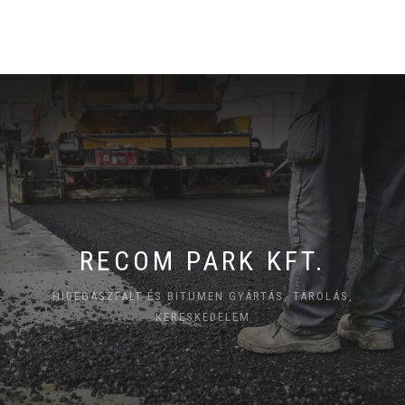
RECOM PARK KFT.
HIDEGASZFALT ÉS BITUMEN GYÁRTÁS, TÁROLÁS,
KERESKEDELEM