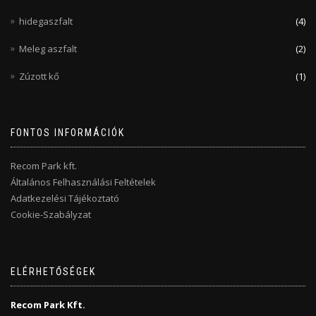
hidegaszfalt
(4)
Meleg aszfalt
(2)
Zúzott kő
(1)
FONTOS INFORMÁCIÓK
Recom Park kft.
Általános Felhasználási Feltételek
Adatkezelési Tájékoztató
Cookie-Szabályzat
ELÉRHETŐSÉGEK
Recom Park Kft.