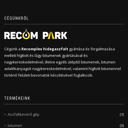
CÉGÜNKRŐL
Cégünk a
Recomplex hidegaszfalt
gyártása és forgalmazása
mellett hígított és lágy bitumenek gyártásával és
nagykereskedelmével, illetve egyéb útépítő bitumenek, bitumen
adalékanyagok nagykereskedelmével, valamint hígított bitumennel
történő felületi bevonatok készítésével foglalkozik.
TERMÉKEINK
Aszfaltkeverő gép
(1)
bitumen
(3)