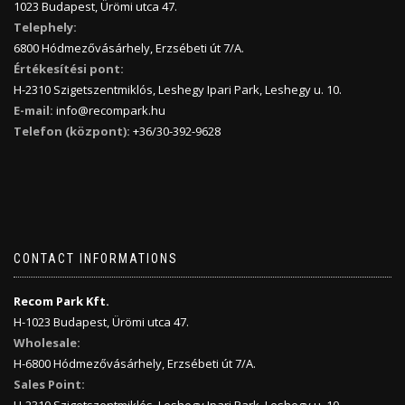
1023 Budapest, Ürömi utca 47.
Telephely:
6800 Hódmezővásárhely, Erzsébeti út 7/A.
Értékesítési pont:
H-2310 Szigetszentmiklós, Leshegy Ipari Park, Leshegy u. 10.
E-mail:
info@recompark.hu
Telefon (központ):
+36/30-392-9628
CONTACT INFORMATIONS
Recom Park Kft.
H-1023 Budapest, Ürömi utca 47.
Wholesale:
H-6800 Hódmezővásárhely, Erzsébeti út 7/A.
Sales Point: