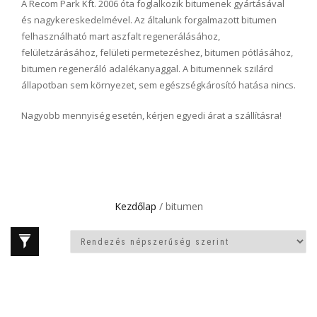
A Recom Park Kft. 2006 óta foglalkozik bitumenek gyártásával
és nagykereskedelmével. Az általunk forgalmazott bitumen
felhasználható mart aszfalt regenerálásához,
felületzárásához, felületi permetezéshez, bitumen pótlásához,
bitumen regeneráló adalékanyaggal. A bitumennek szilárd
állapotban sem környezet, sem egészségkárosító hatása nincs.
Nagyobb mennyiség esetén, kérjen egyedi árat a szállításra!
Kezdőlap
/ bitumen