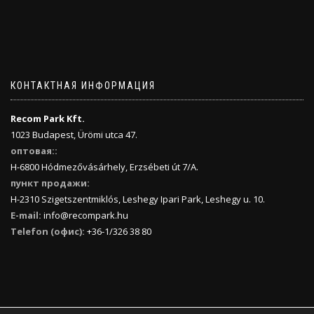
КОНТАКТНАЯ ИНФОРМАЦИЯ
Recom Park Kft.
1023 Budapest, Ürömi utca 47.
оптовая::
H-6800 Hódmezővásárhely, Erzsébeti út 7/A.
пункт продажи:
H-2310 Szigetszentmiklós, Leshegy Ipari Park, Leshegy u. 10.
E-mail:
info@recompark.hu
Telefon (офис):
+36-1/326 38 80