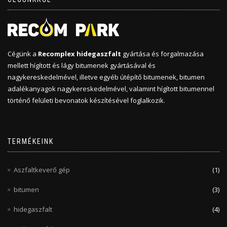
Cégünk a
Recomplex hidegaszfalt
gyártása és forgalmazása
mellett hígított és lágy bitumenek gyártásával és
nagykereskedelmével, illetve egyéb útépítő bitumenek, bitumen
adalékanyagok nagykereskedelmével, valamint hígított bitumennel
történő felületi bevonatok készítésével foglalkozik.
TERMÉKEINK
Aszfaltkeverő gép
(1)
bitumen
(3)
hidegaszfalt
(4)