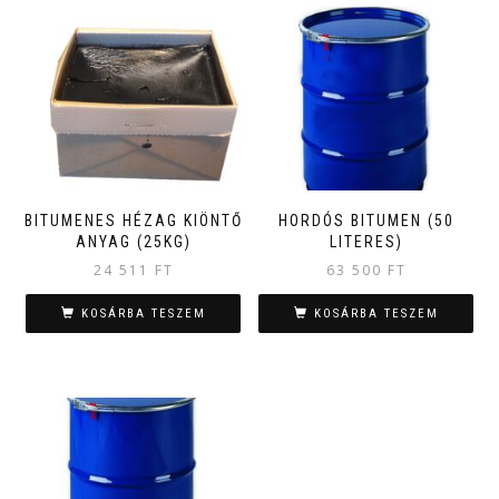
BITUMENES HÉZAG KIÖNTŐ
HORDÓS BITUMEN (50
ANYAG (25KG)
LITERES)
24 511
FT
63 500
FT
KOSÁRBA TESZEM
KOSÁRBA TESZEM