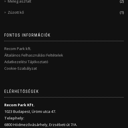
Meleg aszfalt
(2)
Zúzott kő
(1)
FONTOS INFORMÁCIÓK
Recom Park kft.
Általános Felhasználási Feltételek
Adatkezelési Tájékoztató
Cookie-Szabályzat
ELÉRHETŐSÉGEK
Recom Park Kft.
1023 Budapest, Ürömi utca 47.
Telephely:
6800 Hódmezővásárhely, Erzsébeti út 7/A.