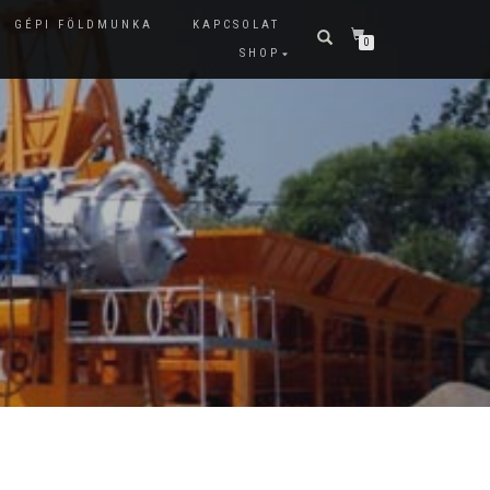
GÉPI FÖLDMUNKA
KAPCSOLAT
0
SHOP