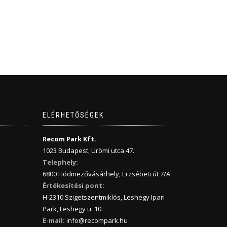
ELÉRHETŐSÉGEK
Recom Park Kft.
1023 Budapest, Ürömi utca 47.
Telephely:
6800 Hódmezővásárhely, Erzsébeti út 7/A.
Értékesítési pont:
H-2310 Szigetszentmiklós, Leshegy Ipari
Park, Leshegy u. 10.
E-mail:
info@recompark.hu