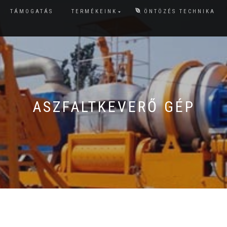
TÁMOGATÁS
TERMÉKEINK
ÖNTÖZÉS TECHNIKA
ASZFALTKEVERŐ GÉP