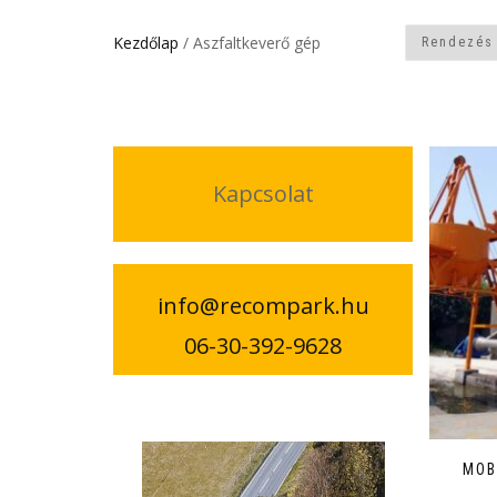
Kezdőlap
/ Aszfaltkeverő gép
Kapcsolat
info@recompark.hu
06-30-392-9628
MOB